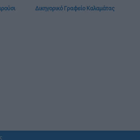
αρούσι
Δικηγορικό Γραφείο Καλαμάτας
ς