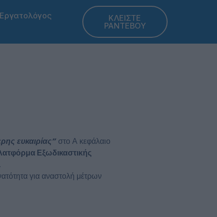
Εργατολόγος
ΚΛΕΙΣΤΕ
ΡΑΝΤΕΒΟΥ
ρης ευκαιρίας”
στο Α κεφάλαιο
λατφόρμα Εξωδικαστικής
.
νατότητα για αναστολή μέτρων