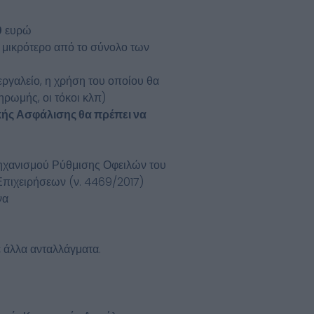
0
ευρώ
μικρότερο από το σύνολο των
εργαλείο, η χρήση του οποίου θα
ηρωμής, οι τόκοι κλπ)
κής Ασφάλισης θα πρέπει να
Μηχανισμού Ρύθμισης Οφειλών του
πιχειρήσεων (ν. 4469/2017)
να
ε άλλα ανταλλάγματα.