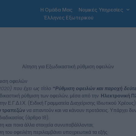
Η Ομάδα Μας
Νομικές Υπηρεσίες
Έλληνες Εξωτερικού
Αίτηση για Εξωδικαστική ρύθμιση οφειλών
θμιση οφειλών
020) που έχει ως τίτλο
“Ρύθμιση οφειλών και παροχή δεύτε
δικαστική ρύθμιση των οφειλών, μέσα από την
Ηλεκτρονική Π
στην Ε.Γ.Δ.Ι.Χ. (Ειδική Γραμματεία Διαχείρισης Ιδιωτικού Χρέους)
ν τραπεζών
να απαντούν και να κάνουν προτάσεις. Υπάρχει δυ
ιαδικασίας (άρθρο 18).
ηση και ποια άλλα στοιχεία συνυποβάλλονται;
ση του οφειλέτη περιλαμβάνει υποχρεωτικά τα εξής