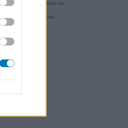
ίνωση μπορεί να οφείλεται είτε
παχθείτε στην εξωδικαστική