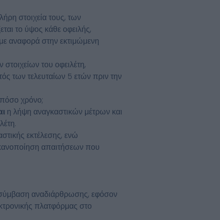
λήρη στοιχεία τους, των
ται το ύψος κάθε οφειλής,
 με αναφορά στην εκτιμώμενη
 στοιχείων του οφειλέτη,
τός των τελευταίων 5 ετών πριν την
α πόσο χρόνο;
αι
η λήψη αναγκαστικών μέτρων και
λέτη.
αστικής εκτέλεσης, ενώ
α ικανοποίηση απαιτήσεων που
 σύμβαση αναδιάρθρωσης, εφόσον
λεκτρονικής πλατφόρμας στο