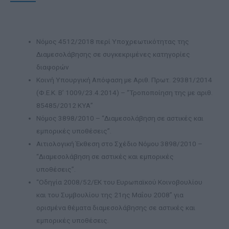
Νόμος 4512/2018 περί Yποχρεωτικότητας της
Διαμεσολάβησης σε συγκεκριμένες κατηγορίες
διαφορών
Κοινή Υπουργική Απόφαση με Αριθ. Πρωτ. 29381/2014
(Φ.Ε.Κ. Β’ 1009/23.4.2014) – “Τροποποίηση της με αριθ.
85485/2012 ΚΥΑ”
Νόμος 3898/2010 – “Διαμεσολάβηση σε αστικές και
εμπορικές υποθέσεις”.
Αιτιολογική Έκθεση στο Σχέδιο Νόμου 3898/2010 –
“Διαμεσολάβηση σε αστικές και εμπορικές
υποθέσεις”.
“Οδηγία 2008/52/ΕΚ του Ευρωπαϊκού Κοινοβουλίου
και του Συμβουλίου της 21ης Μαΐου 2008” για
ορισμένα θέματα διαμεσολάβησης σε αστικές και
εμπορικές υποθέσεις.