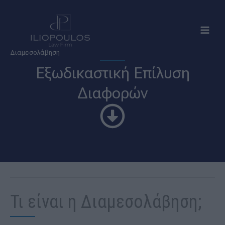
Μετάβαση
στο
περιεχόμενο
Διαμεσολάβηση
Εξωδικαστική Επίλυση
Διαφορών
Τι είναι η Διαμεσολάβηση;