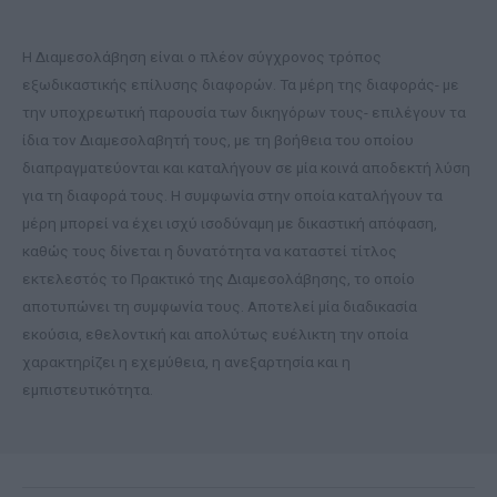
Η Διαμεσολάβηση είναι ο πλέον σύγχρονος τρόπος
εξωδικαστικής επίλυσης διαφορών. Τα μέρη της διαφοράς- με
την υποχρεωτική παρουσία των δικηγόρων τους- επιλέγουν τα
ίδια τον Διαμεσολαβητή τους, με τη βοήθεια του οποίου
διαπραγματεύονται και καταλήγουν σε μία κοινά αποδεκτή λύση
για τη διαφορά τους. Η συμφωνία στην οποία καταλήγουν τα
μέρη μπορεί να έχει ισχύ ισοδύναμη με δικαστική απόφαση,
καθώς τους δίνεται η δυνατότητα να καταστεί τίτλος
εκτελεστός το Πρακτικό της Διαμεσολάβησης, το οποίο
αποτυπώνει τη συμφωνία τους. Αποτελεί μία διαδικασία
εκούσια, εθελοντική και απολύτως ευέλικτη την οποία
χαρακτηρίζει η εχεμύθεια, η ανεξαρτησία και η
εμπιστευτικότητα.