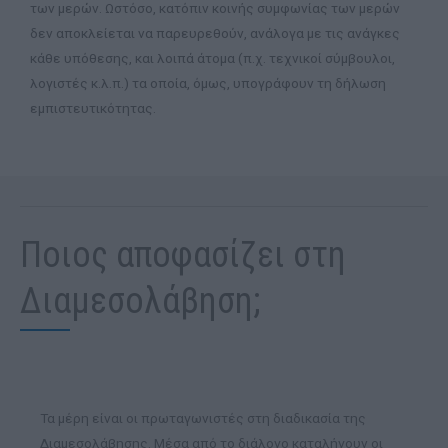
των μερών. Ωστόσο, κατόπιν κοινής συμφωνίας των μερών
δεν αποκλείεται να παρευρεθούν, ανάλογα με τις ανάγκες
κάθε υπόθεσης, και λοιπά άτομα (π.χ. τεχνικοί σύμβουλοι,
λογιστές κ.λ.π.) τα οποία, όμως, υπογράφουν τη δήλωση
εμπιστευτικότητας.
Ποιος αποφασίζει στη
Διαμεσολάβηση;
Τα μέρη είναι οι πρωταγωνιστές στη διαδικασία της
Διαμεσολάβησης. Μέσα από το διάλογο καταλήγουν οι