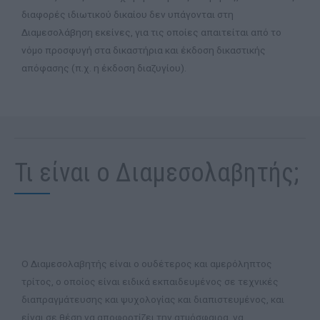
διαφορές ιδιωτικού δικαίου δεν υπάγονται στη
Διαμεσολάβηση εκείνες, για τις οποίες απαιτείται από το
νόμο προσφυγή στα δικαστήρια και έκδοση δικαστικής
απόφασης (π.χ. η έκδοση διαζυγίου).
Τι είναι ο Διαμεσολαβητής;
Ο Διαμεσολαβητής είναι ο ουδέτερος και αμερόληπτος
τρίτος, ο οποίος είναι ειδικά εκπαιδευμένος σε τεχνικές
διαπραγμάτευσης και ψυχολογίας και διαπιστευμένος, και
είναι σε θέση να αποφορτίζει την ατμόσφαιρα, να