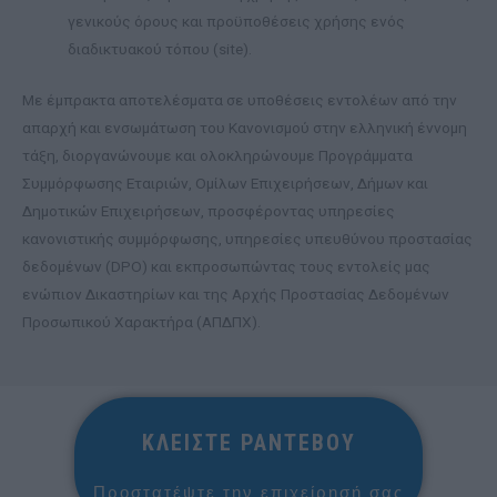
γενικούς όρους και προϋποθέσεις χρήσης ενός
διαδικτυακού τόπου (site).
Με έμπρακτα αποτελέσματα σε υποθέσεις εντολέων από την
απαρχή και ενσωμάτωση του Κανονισμού στην ελληνική έννομη
τάξη, διοργανώνουμε και ολοκληρώνουμε Προγράμματα
Συμμόρφωσης Εταιριών, Ομίλων Επιχειρήσεων, Δήμων και
Δημοτικών Επιχειρήσεων, προσφέροντας υπηρεσίες
κανονιστικής συμμόρφωσης, υπηρεσίες υπευθύνου προστασίας
δεδομένων (DPO) και εκπροσωπώντας τους εντολείς μας
ενώπιον Δικαστηρίων και της Αρχής Προστασίας Δεδομένων
Προσωπικού Χαρακτήρα (ΑΠΔΠΧ).
ΚΛΕΙΣΤΕ ΡΑΝΤΕΒΟΥ
Προστατέψτε την επιχείρησή σας