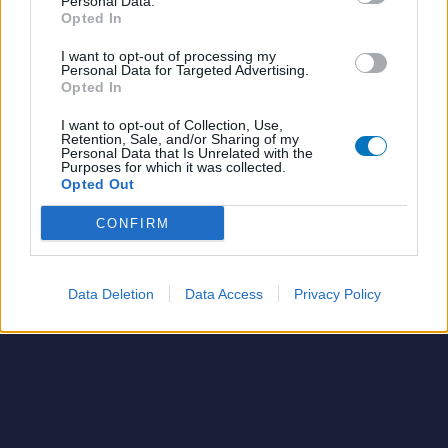
Personal Data.
Opted In
I want to opt-out of processing my
Personal Data for Targeted Advertising.
Opted In
I want to opt-out of Collection, Use,
Retention, Sale, and/or Sharing of my
Personal Data that Is Unrelated with the
Purposes for which it was collected.
Opted Out
CONFIRM
Data Deletion
Data Access
Privacy Policy