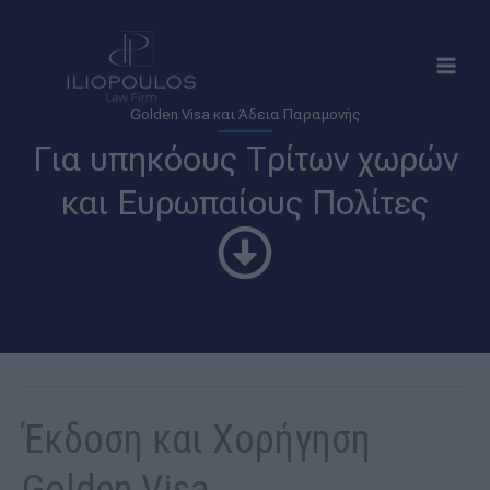
Μετάβαση
στο
περιεχόμενο
Golden Visa και Άδεια Παραμονής
Για υπηκόους Τρίτων χωρών
και Ευρωπαίους Πολίτες
Έκδοση και Χορήγηση