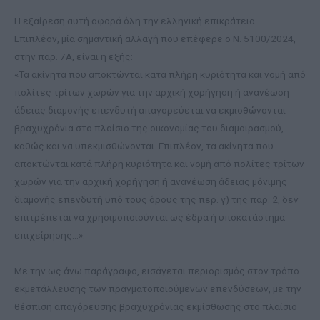
Η εξαίρεση αυτή αφορά όλη την ελληνική επικράτεια
Επιπλέον, μία σημαντική αλλαγή που επέφερε ο Ν. 5100/2024,
στην παρ. 7Α, είναι η εξής:
«Τα ακίνητα που αποκτώνται κατά πλήρη κυριότητα και νομή από
πολίτες τρίτων χωρών για την αρχική χορήγηση ή ανανέωση
άδειας διαμονής επενδυτή απαγορεύεται να εκμισθώνονται
βραχυχρόνια στο πλαίσιο της οικονομίας του διαμοιρασμού,
καθώς και να υπεκμισθώνονται. Επιπλέον, τα ακίνητα που
αποκτώνται κατά πλήρη κυριότητα και νομή από πολίτες τρίτων
χωρών για την αρχική χορήγηση ή ανανέωση άδειας μόνιμης
διαμονής επενδυτή υπό τους όρους της περ. γ) της παρ. 2, δεν
επιτρέπεται να χρησιμοποιούνται ως έδρα ή υποκατάστημα
επιχείρησης…».
Με την ως άνω παράγραφο, εισάγεται περιορισμός στον τρόπο
εκμετάλλευσης των πραγματοποιούμενων επενδύσεων, με την
θέσπιση απαγόρευσης βραχυχρόνιας εκμίσθωσης στο πλαίσιο