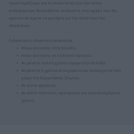
προετοιμάζουμε για τη συνέντευξη για την οποία
ενδεχομένως θα κληθείτε να δώσετε στις αρχές που θα
κρίνουν αν έχετε τα κριτήρια για την απόκτηση της
ιθαγένειας.
Ενδεικτικά η ιθαγένεια αποκτάται:
Λόγω γέννησης στην Ελλάδα.
Λόγω φοίτησης σε ελληνικό σχολείο.
Αν μένετε πολλά χρόνια νόμιμα στην Ελλάδα
Αν μένετε 3 χρόνια συνεχόμενα και προέρχεστε από
χώρα της Ευρωπαϊκής Ένωσης
Αν είστε ομογενής
Αν είστε πολιτικός πρόσφυγας για τρία συνεχόμενα
χρόνια.