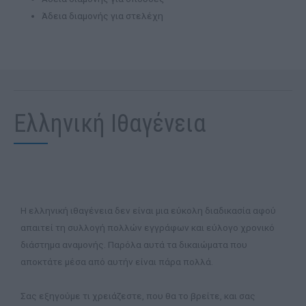
Άδεια διαμονής για στελέχη
Ελληνική Ιθαγένεια
Η ελληνική ιθαγένεια δεν είναι μια εύκολη διαδικασία αφού
απαιτεί τη συλλογή πολλών εγγράφων και εύλογο χρονικό
διάστημα αναμονής. Παρόλα αυτά τα δικαιώματα που
αποκτάτε μέσα από αυτήν είναι πάρα πολλά.
Σας εξηγούμε τι χρειάζεστε, που θα το βρείτε, και σας