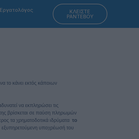
Εργατολόγος
ΚΛΕΙΣΤΕ
ΡΑΝΤΕΒΟΥ
να το κάνει εκτός κάποιων
δυνατεί να εκπληρώσει τις
λέτης βρίσκεται σε παύση πληρωμών
 προς τα χρηματοδοτικά ιδρύματα
το
μη εξυπηρετούμενη υποχρέωσή του