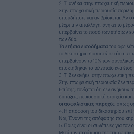
2. Τι ανήκει στην πτωχευτική περιου
Στην πτωχευτική περιουσία περιλαμ
οπουδήποτε και αν βρίσκεται. Αν ο
μέχρι την απαλλαγή, ανήκει το μέρ
υπερβαίνει το ποσό των ετήσιων ε
των δύο.
Τα
ετήσια εισοδήματα
του οφειλέτ
το δικαστήριο διαπιστώσει ότι η πτ
υπερβαίνουν το 10% των συνολικών 
αποκτήθηκαν το τελευταίο ένα έτος
3. Τι δεν ανήκει στην πτωχευτική πε
Στην πτωχευτική περιουσία δεν πε
Επίσης, τονίζεται ότι δεν ανήκουν 
διατάξεις περιουσιακά στοιχεία και
οι ασφαλιστικές παροχές
, όπως ορ
4. Η απόφαση του δικαστηρίου επί 
Ναι, Έναντι της απόφασης που κηρύ
5. Ποιες είναι οι συνέπειες για το
Μετά την περάτωση της πτωχευτικής