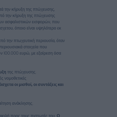
τά την κήρυξη της πτώχευσης,
από την κήρυξη της πτώχευσης
 των ασφαλιστικών εισφορών, που
χετου, όποιο είναι υψηλότερο εκ
πό την πτωχευτική περιουσία, όταν
 περιουσιακά στοιχεία που
ν 100.000 ευρώ, με εξαίρεση όσα
υξη
της πτώχευσης.
ές νομοθετικές
σχετα οι μισθοί, οι συντάξεις και
 αίτηση ανάκλησης.
φειλή προς τους πιστωτές του.
Ο